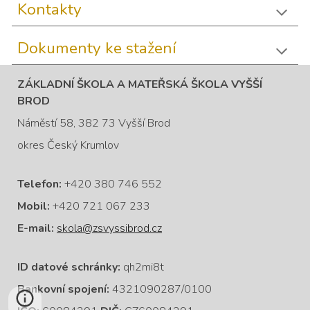
Kontakty
Dokumenty ke stažení
ZÁKLADNÍ ŠKOLA A MATEŘSKÁ ŠKOLA VYŠŠÍ
BROD
Náměstí 58, 382 73 Vyšší Brod
okres Český Krumlov
Telefon:
+420 380 746 552
Mobil:
+420 721 067 233
E-mail:
skola@zsvyssibrod.cz
ID datové schránky:
qh2mi8t
Bankovní spojení:
4321090287/0100