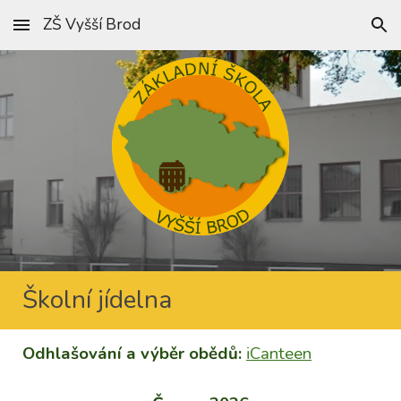
ZŠ Vyšší Brod
Skip to main content
Skip to navigation
Školní jídelna
Odhlašování a výběr obědů:
iCanteen