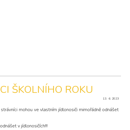
NCI ŠKOLNÍHO ROKU
13. 6. 2023
strávníci mohou ve vlastním jídlonosiči mimořádně odnášet
dnášet v jídlonosičích!!!