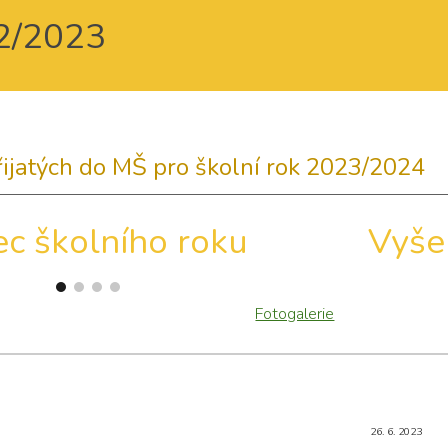
2
/202
3
ip to main content
Skip to navigat
ijatých do MŠ pro školní rok 2023/2024
c školního roku
Vyše
Fotogalerie
26. 6. 2023