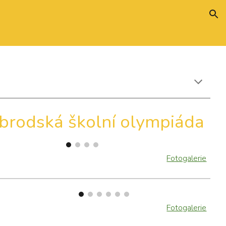
ion
brodská školní olympiáda
Fotogalerie
Fotogalerie