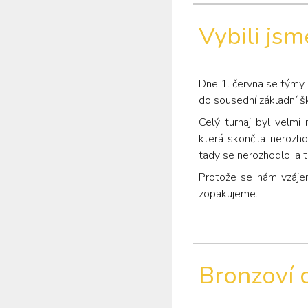
Vybili jsm
Dne 1. června se týmy
do sousední základní šk
Celý turnaj byl velmi
která skončila nerozho
tady se nerozhodlo, a 
Protože se nám vzájemn
zopakujeme.
Bronzoví c