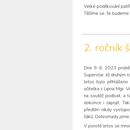
Velké poděkování patří 
Těšíme se, že budeme m
2. ročník
Dne 9. 6. 2023 probě
Superstar. Již druhým r
letos bylo přihlášeno
učitelka z Lipna Mgr. V
na soutěž podívat, a t
dokonce i zapojit. Tak
předtím nikdy vystupo
žáků. Dohromady jsme 
V porotě letos se mnou 