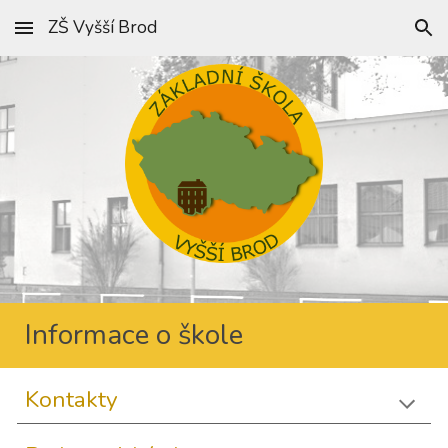
ZŠ Vyšší Brod
Skip to main content
Skip to navigation
Informace o škole
Kontakty