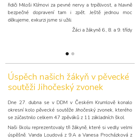
řidiči Miloši Klímovi za pevné nervy a trpělivost, a hlavně
bezpečné dopravení tam i zpět. Ještě jednou moc
děkujeme, exkurzi jsme si užili.
Žáci a žákyně 6., 8. a 9. třídy
Úspěch našich žákyň v pěvecké
soutěži Jihočeský zvonek
Dne 27. dubna se v DDM v Českém Krumlově konalo
okresní kolo pěvecké soutěže Jihočeský zvonek, kterého
se zúčastnilo celkem 47 zpěváků z 11 základních škol.
Naši školu reprezentovaly tři žákyně, které si vedly velmi
úspěšně. Vanda Loudová z 9.A a Vanesa Procházková z