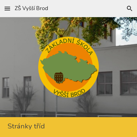
ZŠ Vyšší Brod
Skip to main content
Skip to navigation
Stránky tříd