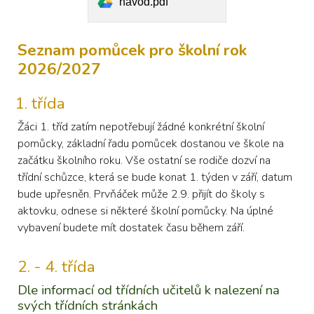
navod.pdf
Seznam pomůcek pro
školní rok
2026/2027
třída
Žáci 1. tříd zatím nepotřebují žádné konkrétní školní
pomůcky, základní řadu pomůcek dostanou ve škole na
začátku školního roku. Vše ostatní se rodiče dozví na
třídní schůzce, která se bude konat 1. týden v září, datum
bude upřesněn. Prvňáček může 2.9. přijít do školy s
aktovku, odnese si některé školní pomůcky. Na úplné
vybavení budete mít dostatek času během září.
2. - 4. třída
Dle informací od třídních učitelů k nalezení na
svých třídních stránkách