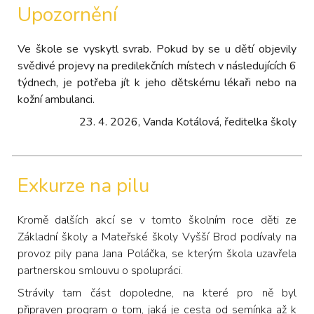
Upozornění
Ve škole se vyskytl svrab. Pokud by se u dětí objevily
svědivé projevy na predilekčních místech v následujících 6
týdnech, je potřeba jít k jeho dětskému lékaři nebo na
kožní ambulanci.
23. 4. 2026, Vanda Kotálová, ředitelka školy
Exkurze na pilu
Kromě dalších akcí se v tomto školním roce děti ze
Základní školy a Mateřské školy Vyšší Brod podívaly na
provoz pily pana Jana Poláčka, se kterým škola uzavřela
partnerskou smlouvu o spolupráci.
Strávily tam část dopoledne, na které pro ně byl
připraven program o tom, jaká je cesta od semínka až k