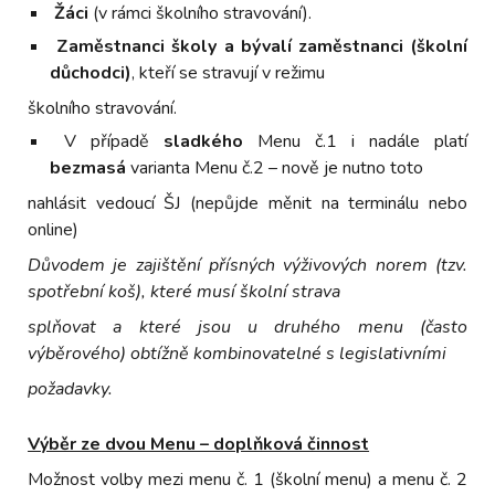
Žáci
(v rámci školního stravování).
Zaměstnanci školy a bývalí zaměstnanci (školní
důchodci)
, kteří se stravují v režimu
školního stravování.
V případě
sladkého
Menu č.1 i nadále platí
bezmasá
varianta Menu č.2 – nově je nutno toto
nahlásit vedoucí ŠJ (nepůjde měnit na terminálu nebo
online)
Důvodem je zajištění přísných výživových norem (tzv.
spotřební koš), které musí školní strava
splňovat a které jsou u druhého menu (často
výběrového) obtížně kombinovatelné s legislativními
požadavky.
Výběr ze dvou Menu – doplňková činnost
Možnost volby mezi menu č. 1 (školní menu) a menu č. 2