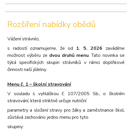
Rozšíření nabídky obědů
Vážení strávníci,
s radostí oznamujeme, že od
1. 5. 2026
zavádíme
možnost výběru ze
dvou druhů menu
. Tato novinka se
týká specifických skupin strávníků v rámci doplňkové
činnosti naší jídelny.
Menu č. 1 – školní stravování
V souladu s vyhláškou č. 107/2005 Sb., o školním
stravování, která striktně určuje nutriční
parametry a složení stravy pro žáky a zaměstnance škol,
zůstává zachováno jedno menu pro tyto
skupiny: