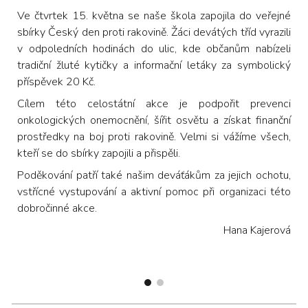
Ve čtvrtek 15. května se naše škola zapojila do veřejné
sbírky Český den proti rakovině. Žáci devátých tříd vyrazili
v odpoledních hodinách do ulic, kde občanům nabízeli
tradiční žluté kytičky a informační letáky za symbolický
příspěvek 20 Kč.
Cílem této celostátní akce je podpořit prevenci
onkologických onemocnění, šířit osvětu a získat finanční
prostředky na boj proti rakovině. Velmi si vážíme všech,
kteří se do sbírky zapojili a přispěli.
Poděkování patří také našim deváťákům za jejich ochotu,
vstřícné vystupování a aktivní pomoc při organizaci této
dobročinné akce.
Hana Kajerová