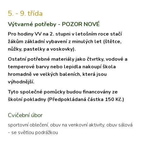
5. - 9. třída
Výtvarné potřeby - POZOR NOVÉ
Pro hodiny VV na 2. stupni v letošním roce stačí
žákům základní vybavení z minulých let (štětce,
nůžky, pastelky a voskovky).
Ostatní potřebné materiály jako čtvrtky, vodové a
temperové barvy nebo lepidla nakoupí škola
hromadně ve velkých baleních, která jsou
výhodnější.
Tyto společné pomůcky budou financovány ze
školní pokladny (Předpokládaná částka 150 Kč.)
Cvičební úbor
sportovní oblečení, obuv na venkovní aktivity, obuv sálová
- se světlou podrážkou