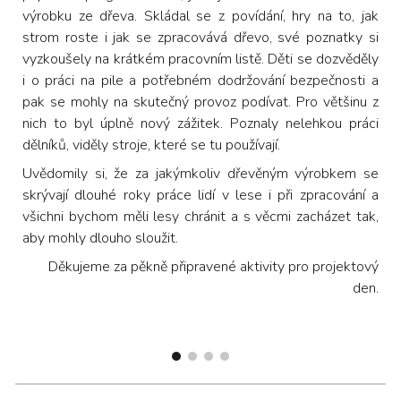
výrobku ze dřeva. Skládal se z povídání, hry na to, jak
strom roste i jak se zpracovává dřevo, své poznatky si
vyzkoušely na krátkém pracovním listě. Děti se dozvěděly
i o práci na pile a potřebném dodržování bezpečnosti a
pak se mohly na skutečný provoz podívat. Pro většinu z
nich to byl úplně nový zážitek. Poznaly nelehkou práci
dělníků, viděly stroje, které se tu používají.
Uvědomily si, že za jakýmkoliv dřevěným výrobkem se
skrývají dlouhé roky práce lidí v lese i při zpracování a
všichni bychom měli lesy chránit a s věcmi zacházet tak,
aby mohly dlouho sloužit.
Děkujeme za pěkně připravené aktivity pro projektový
den.