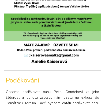
Poděkování
Chceme poděkovat panu Petru Gondekovi za jeho
štědrost a ochotu zaplatit nám cestu na exkurzi do
Památníku Terezín. Také bychom chtěli poděkovat panu