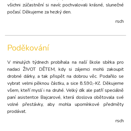
všichni zúčastnění si navíc pochvalovali krásné, slunečné
počasí. Děkujeme za hezký den.
rsch
Poděkování
V minulých týdnech probíhala na naší škole sbírka pro
nadaci ŽIVOT DĚTEM, kdy si zájemci mohli zakoupit
drobné dárky, a tak přispět na dobrou věc. Podařilo se
vybrat velmi pěknou částku, a sice 8.590,-Kč. Děkujeme
všem, kteří myslí i na druhé. Velký dík ale patří speciálně
paní asistentce Bajcarové, která doslova obětovala své
volné přestávky, aby mohla upomínkové předměty
prodávat.
rsch