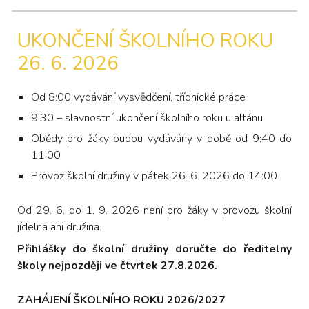
UKONČENÍ ŠKOLNÍHO ROKU
26. 6. 2026
Od 8:00 vydávání vysvědčení, třídnické práce
9:30 – slavnostní ukončení školního roku u altánu
Obědy pro žáky budou vydávány v době od 9:40 do
11:00
Provoz školní družiny v pátek 26. 6. 2026 do 14:00
Od 29. 6. do 1. 9. 2026 není pro žáky v provozu školní
jídelna ani družina.
Přihlášky do školní družiny doručte do ředitelny
školy nejpozději ve čtvrtek 27.8.2026.
ZAHÁJENÍ ŠKOLNÍHO ROKU 2026/2027