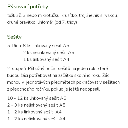
Rýsovací potřeby
tužku č. 3 nebo mikrotužku, kružítko, trojúhelník s ryskou,
druhé pravítko, úhloměr (od 7. třídy)
Sešity
5. třída: 8 ks linkovaný sešit A5
2 ks nelinkovaný sešit A5
1 ks linkovaný sešit A4
2. stupeň: Přibližný počet sešitů na jeden rok, které
budou žáci potřebovat na začátku školního roku. Žáci
mohou v jednotlivých předmětech pokračovat v sešitech
z předchozího ročníku, pokud je ještě nedopsali.
10 - 12 ks linkovaný sešit A5
2 - 3 ks nelinkovaný sešit A5
1 - 2 ks linkovaný sešit A4
1 - 2 ks nelinkovaný sešit A4