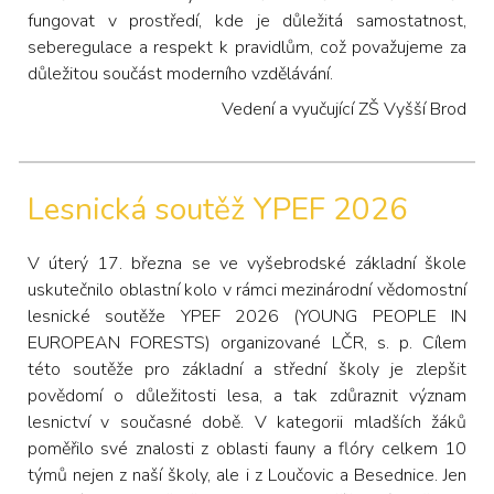
fungovat v prostředí, kde je důležitá samostatnost,
seberegulace a respekt k pravidlům, což považujeme za
důležitou součást moderního vzdělávání.
Vedení a vyučující ZŠ Vyšší Brod
Lesnická soutěž YPEF 2026
V úterý 17. března se ve vyšebrodské základní škole
uskutečnilo oblastní kolo v rámci mezinárodní vědomostní
lesnické soutěže YPEF 2026 (YOUNG PEOPLE IN
EUROPEAN FORESTS) organizované LČR, s. p. Cílem
této soutěže pro základní a střední školy je zlepšit
povědomí o důležitosti lesa, a tak zdůraznit význam
lesnictví v současné době. V kategorii mladších žáků
poměřilo své znalosti z oblasti fauny a flóry celkem 10
týmů nejen z naší školy, ale i z Loučovic a Besednice. Jen