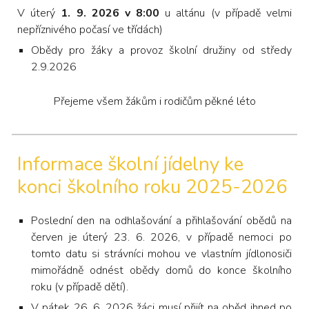
V úterý
1. 9. 2026 v 8:00
u altánu (v případě velmi
nepříznivého počasí ve třídách)
Obědy pro žáky a provoz školní družiny od středy
2.9.2026
Přejeme všem žákům i rodičům pěkné léto
Informace školní jídelny ke
konci školního roku 2025-2026
Poslední den na odhlašování a přihlašování obědů na
červen je úterý 23. 6. 2026, v případě nemoci po
tomto datu si strávníci mohou ve vlastním jídlonosiči
mimořádně odnést obědy domů do konce školního
roku (v případě dětí).
V pátek 26. 6. 2026 žáci musí přijít na oběd ihned po