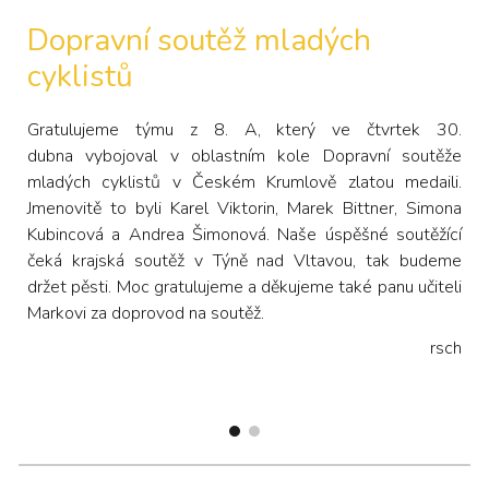
Dopravní soutěž mladých
cyklistů
Gratulujeme týmu z 8. A, který ve čtvrtek 30.
dubna vybojoval v oblastním kole Dopravní soutěže
mladých cyklistů v Českém Krumlově zlatou medaili.
Jmenovitě to byli Karel Viktorin, Marek Bittner, Simona
Kubincová a Andrea Šimonová. Naše úspěšné soutěžící
čeká krajská soutěž v Týně nad Vltavou, tak budeme
držet pěsti. Moc gratulujeme a děkujeme také panu učiteli
Markovi za doprovod na soutěž.
rsch